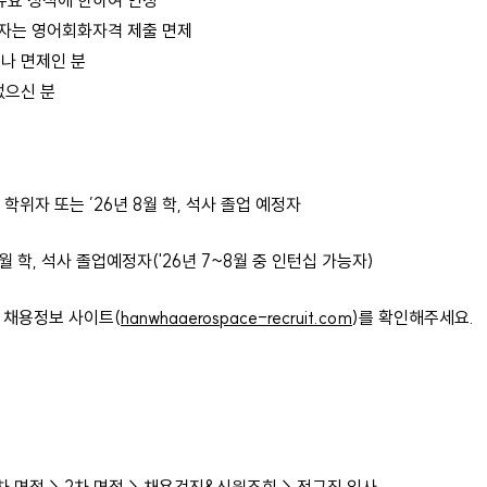
효 성적에 한하여 인정
자는 영어회화자격 제출 면제
나 면제인 분
없으신 분
 학위자 또는 ’26년 8월 학, 석사 졸업 예정자
월 학, 석사 졸업예정자('26년 7~8월 중 인턴십 가능자)
채용정보 사이트(
hanwhaaerospace-recruit.com
)를 확인해주세요.