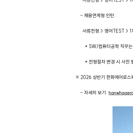
서류전형 > 영어TEST > 1
- 채용연계형 인턴 :
서류전형 > 영어TEST > 1차
* SW/컴퓨터공학 직무는 
* 전형절차 변경 시 사전 
※ 2026 상반기 한화에어로스
- 자세히 보기:
hanwhaaero