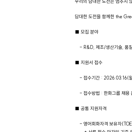
우리의 담대한 도전은 멈추지 
담대한 도전을 함께한 the Grea
■ 모집 분야
- R&D, 제조/생산기술, 품질
■ 지원서 접수
- 접수기간 : 2026.03.16(월
- 접수방법 : 한화그룹 채용
■ 공통 지원자격
- 영어회화자격 보유자(TOEIC 