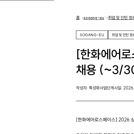
홈
홈
sogang-eu
취업 및 인턴 정
SOGANG-EU
취업 및 인턴 정
[한화에어로
채용 (~3/3
작성자: 특성화사업단
게시일: 2026. 
[한화에어로스페이스] 2026 상