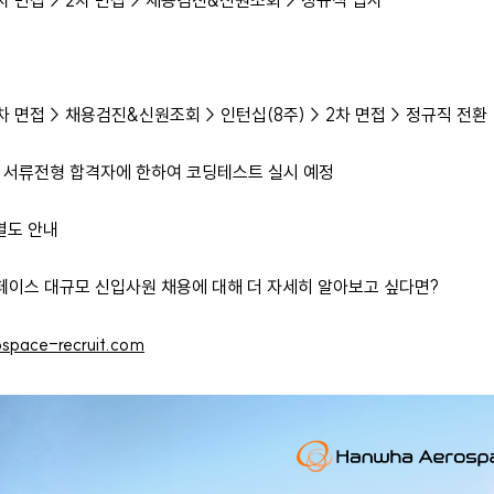
차 면접 > 2차 면접 > 채용검진&신원조회 > 정규직 입사
 면접 > 채용검진&신원조회 > 인턴십(8주) > 2차 면접 > 정규직 전환
서류전형 합격자에 한하여 코딩테스트 실시 예정
별도 안내
페이스 대규모 신입사원 채용에 대해 더 자세히 알아보고 싶다면?
space-recruit.com