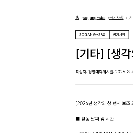
홈
홈
sogang-sbs
공지사항
[기
SOGANG-SBS
공지사항
[기타] [생각
작성자: 경영대학
게시일: 2026. 3. 
[2026년 생각의 창 행사 보조
■ 활동 날짜 및 시간