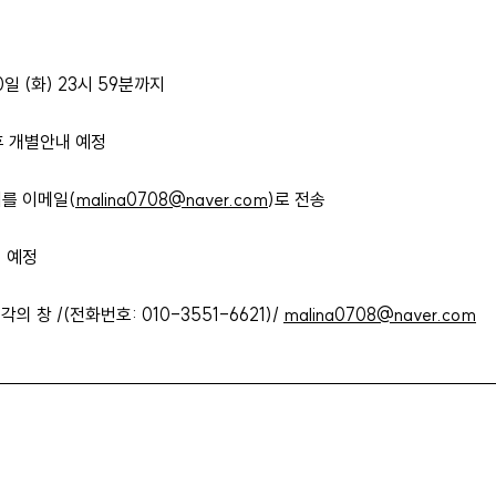
10일 (화) 23시 59분까지
이후 개별안내 예정
처를 이메일(
malina0708@naver.com
)로 전송
시 예정
의 창 /(전화번호: 010-3551-6621)/
malina0708@naver.com