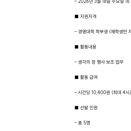
- 2026년 3월 18일 수요일 16
■ 지원자격
- 경영대학 학부생 (재학생만 
■ 활동내용
- 생각의 창 행사 보조 업무
■ 활동 급여
- 시간당 10,400원 (최대 4시
■ 선발 인원
- 총 5명