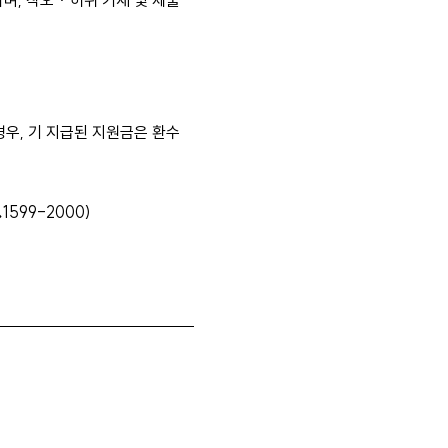
 착오 · 허위 기재 및 제출
경우, 기 지급된 지원금은 환수
599-2000)