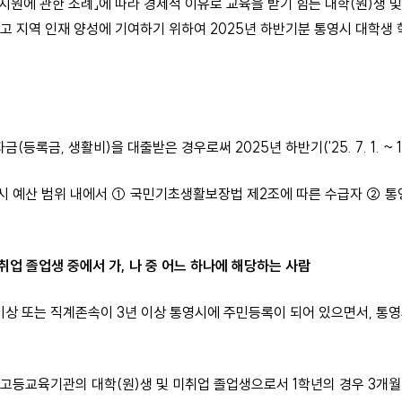
지원에 관한 조례」에 따라 경제적 이유로 교육을 받기 힘든 대학(원)생 
고 지역 인재 양성에 기여하기 위하여 2025년 하반기분 통영시 대학생
록금, 생활비)을 대출받은 경우로써 2025년 하반기('25. 7. 1. ~ 12
시 예산 범위 내에서 ① 국민기초생활보장법 제2조에 따른 수급자 ② 통
 미취업 졸업생 중에서 가, 나 중 어느 하나에 해당하는 사람
이상 또는 직계존속이 3년 이상 통영시에 주민등록이 되어 있으면서, 통
고등교육기관의 대학(원)생 및 미취업 졸업생으로서 1학년의 경우 3개월 이